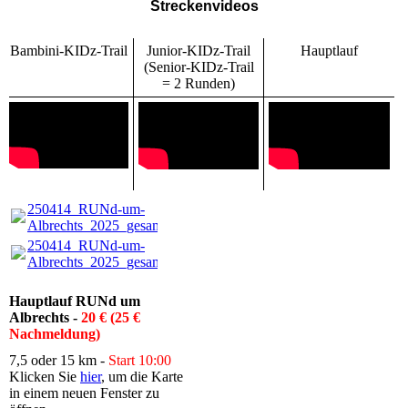
Streckenvideos
Bambini-KIDz-Trail
Junior-KIDz-Trail
Hauptlauf
(Senior-KIDz-Trail
= 2 Runden)
250414_RUNd-um-
Albrechts_2025_gesamt.pdf
(3.67MB)
250414_RUNd-um-
Albrechts_2025_gesamt.pdf
(3.67MB)
Hauptlauf RUNd um
Albrechts -
20 € (25 €
Nachmeldung)
7,5 oder 15 km -
Start 10:00
Klicken Sie
hier
, um die Karte
in einem neuen Fenster zu