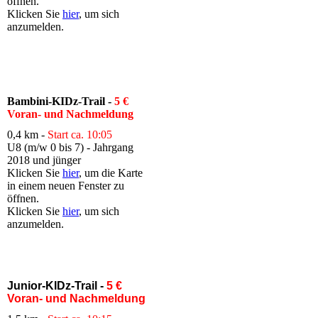
öffnen.
Klicken Sie
hier
, um sich
anzumelden.
Bambini-KIDz-Trail -
5 €
Voran- und Nachmeldung
0,4 km -
Start ca. 10:05
U8 (m/w 0 bis 7) - Jahrgang
2018 und jünger
Klicken Sie
hier
, um die Karte
in einem neuen Fenster zu
öffnen.
Klicken Sie
hier
, um sich
anzumelden.
Junior-KIDz-Trail -
5 €
Voran- und Nachmeldung