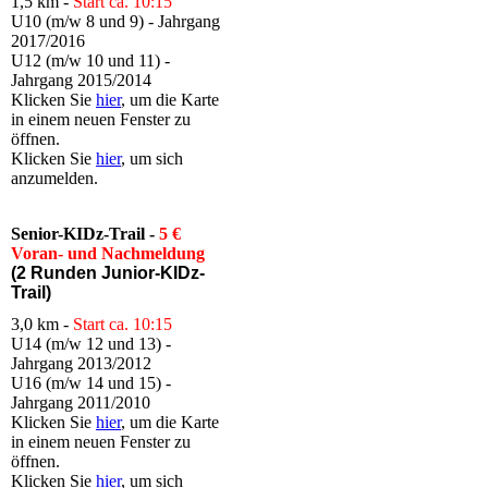
1,5 km -
Start ca. 10:15
U10 (m/w 8 und 9) - Jahrgang
2017/2016
U12 (m/w 10 und 11) -
Jahrgang 2015/2014
Klicken Sie
hier
, um die Karte
in einem neuen Fenster zu
öffnen.
Klicken Sie
hier
, um sich
anzumelden.
Senior-KIDz-Trail -
5 €
Voran- und Nachmeldung
(2 Runden Junior-KIDz-
Trail)
3,0 km -
Start ca. 10:15
U14 (m/w 12 und 13) -
Jahrgang 2013/2012
U16 (m/w 14 und 15) -
Jahrgang 2011/2010
Klicken Sie
hier
, um die Karte
in einem neuen Fenster zu
öffnen.
Klicken Sie
hier
, um sich